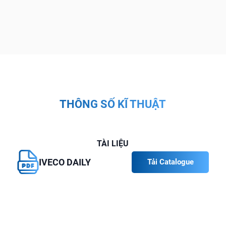
THÔNG SỐ KĨ THUẬT
TÀI LIỆU
IVECO DAILY
Tải Catalogue