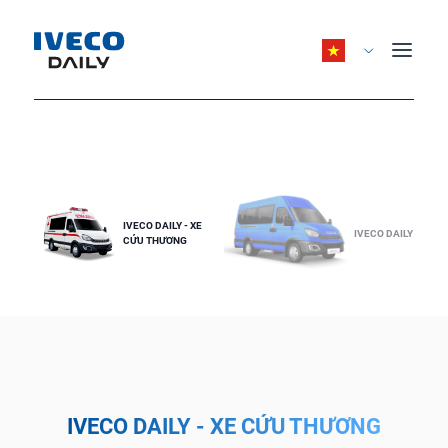
IVECO DAILY - XE
IVECO DAILY
CỨU THƯƠNG
IVECO DAILY - XE CỨU THƯƠNG