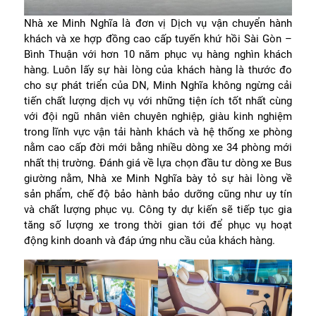
Nhà xe Minh Nghĩa là đơn vị Dịch vụ vận chuyển hành
khách và xe hợp đồng cao cấp tuyến khứ hồi Sài Gòn –
Bình Thuận với hơn 10 năm phục vụ hàng nghìn khách
hàng. Luôn lấy sự hài lòng của khách hàng là thước đo
cho sự phát triển của DN, Minh Nghĩa không ngừng cải
tiến chất lượng dịch vụ với những tiện ích tốt nhất cùng
với đội ngũ nhân viên chuyên nghiệp, giàu kinh nghiệm
trong lĩnh vực vận tải hành khách và hệ thống xe phòng
nằm cao cấp đời mới bằng nhiều dòng xe 34 phòng mới
nhất thị trường. Đánh giá về lựa chọn đầu tư dòng xe Bus
giường nằm, Nhà xe Minh Nghĩa bày tỏ sự hài lòng về
sản phẩm, chế độ bảo hành bảo dưỡng cũng như uy tín
và chất lượng phục vụ. Công ty dự kiến sẽ tiếp tục gia
tăng số lượng xe trong thời gian tới để phục vụ hoạt
động kinh doanh và đáp ứng nhu cầu của khách hàng.