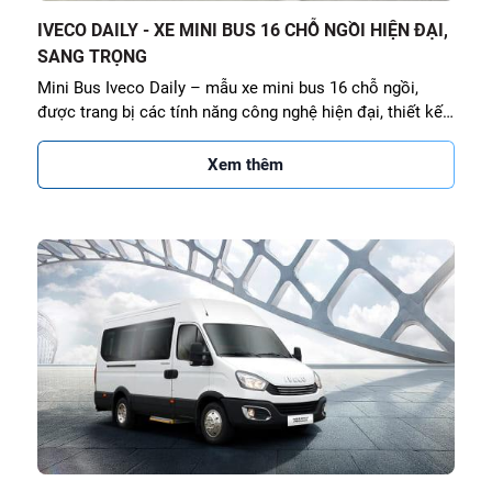
IVECO DAILY - XE MINI BUS 16 CHỖ NGỒI HIỆN ĐẠI,
SANG TRỌNG
Mini Bus Iveco Daily – mẫu xe mini bus 16 chỗ ngồi,
được trang bị các tính năng công nghệ hiện đại, thiết kế
đảm bảo tối ưu hiệu suất vận hành
Xem thêm