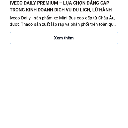
IVECO DAILY PREMIUM – LỰA CHỌN ĐẲNG CẤP
TRONG KINH DOANH DỊCH VỤ DU LỊCH, LỮ HÀNH
Iveco Daily - sản phẩm xe Mini Bus cao cấp từ Châu Âu,
được Thaco sản xuất lắp ráp và phân phối trên toàn quốc
với đa dạng các phiên bản
Xem thêm