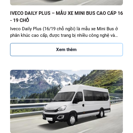
IVECO DAILY PLUS – MẪU XE MINI BUS CAO CẤP 16
- 19 CHỖ
Iveco Daily Plus (16/19 chỗ ngồi) là mẫu xe Mini Bus ở
phân khúc cao cấp, được trang bị nhiều công nghệ và
tiện ích nổi bật. Iveco Daily Plus mang
Xem thêm