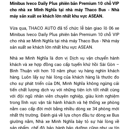
Minibus Iveco Daily Plus phiên bản Premium 10 chỗ VIP
cho nhà xe Minh Nghĩa tại nhà máy Thaco Bus - Nhà
máy sản xuất xe khách lớn nhất khu vực ASEAN.
Vừa qua, THACO AUTO đã tổ chức lễ bàn giao lô 06 xe
Minibus Iveco Daily Plus phiên bản Premium 10 chỗ VIP
cho nhà xe Minh Nghĩa tại nhà máy Thaco Bus - Nhà máy
sản xuất xe khách lớn nhất khu vực ASEAN.
Nhà xe Minh Nghĩa là đơn vị Dịch vụ vận chuyển hành
khách và xe hợp đồng cao cấp tuyến khứ hồi Sài Gòn –
Bình Thuận với hơn 10 năm phục vụ hàng nghìn khách
hàng. Luôn lấy sự hài lòng của khách hàng là thước đo
cho sự phát triển của DN, Minh Nghĩa không ngừng cải
tiến chất lượng dịch vụ với những tiện ích tốt nhất cùng
với đội ngũ nhân viên chuyên nghiệp, giàu kinh nghiệm
trong lĩnh vực vận tải hành khách và hệ thống xe phòng
nằm cao cấp đời mới bằng nhiều dòng xe 34 phòng mới
nhất thị trường. Đánh giá về lựa chọn đầu tư dòng xe Bus
giường nằm, Nhà xe Minh Nghĩa bày tỏ sự hài lòng về
sản phẩm, chế độ bảo hành bảo dưỡng cũng như uy tín