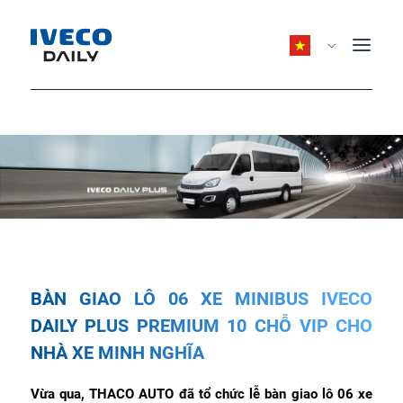
BÀN GIAO LÔ 06 XE MINIBUS IVECO
DAILY PLUS PREMIUM 10 CHỖ VIP CHO
NHÀ XE MINH NGHĨA
Vừa qua, THACO AUTO đã tổ chức lễ bàn giao lô 06 xe